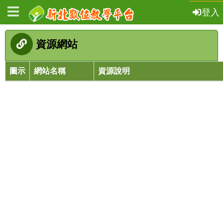
登入
資源網站
圖示
網站名稱
資源說