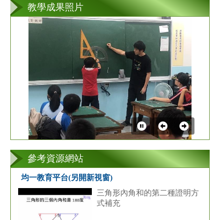
教學成果照片
第
2
張
參考資源網站
均一教育平台(另開新視窗)
三角形內角和的第二種證明方
式補充