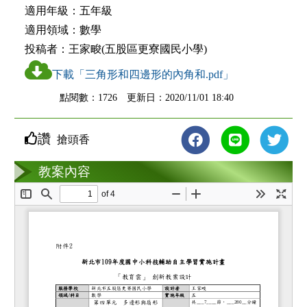
適用年級：
五年級
適用領域：
數學
投稿者：
王家畯(五股區更寮國民小學)
下載「三角形和四邊形的內角和.pdf」
點閱數：1726 更新日：2020/11/01 18:40
讚
搶頭香
教案互動
教案內容
loading...