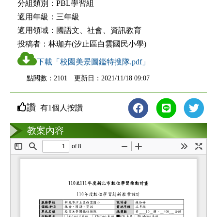
分組類別：
PBL學習組
適用年級：
三年級
適用領域：
國語文、社會、資訊教育
投稿者：
林珈卉(汐止區白雲國民小學)
下載「校園美景圖鑑特搜隊.pdf」
點閱數：2101 更新日：2021/11/18 09:07
讚
有1個人按讚
教案互動
教案內容
loading...