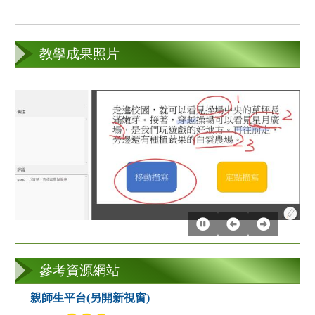
教學成果照片
第
2
張
參考資源網站
親師生平台(另開新視窗)