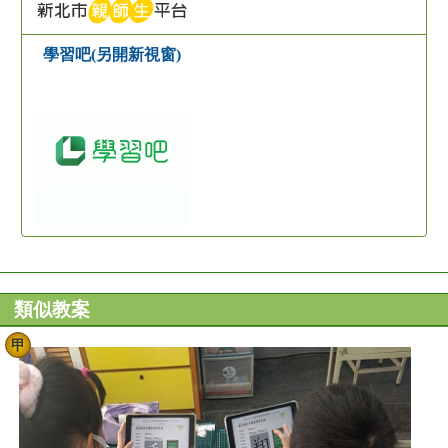
學習吧(另開新視窗)
類似教案
甲