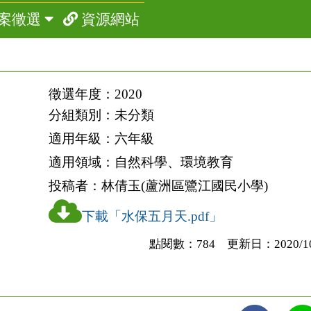
案徵選
資源網站
徵選年度：
2020
分組類別：
未分類
適用年級：
六年級
適用領域：
自然科學、環境教育
投稿者：
林倩玉(蘆洲區鷺江國民小學)
下載「水保五月天.pdf」
點閱數：784 更新日：2020/10/2