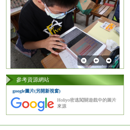
第
2
張
參考資源網站
google圖片(另開新視窗)
Holiyo密逃闖關遊戲中的圖片
來源