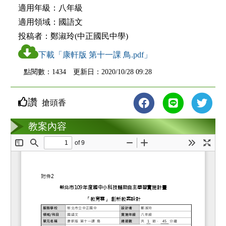
適用年級：
八年級
適用領域：
國語文
投稿者：
鄭淑玲(中正國民中學)
下載「康軒版 第十一課 鳥.pdf」
點閱數：1434 更新日：2020/10/28 09:28
讚
搶頭香
教案互動
教案內容
loading...