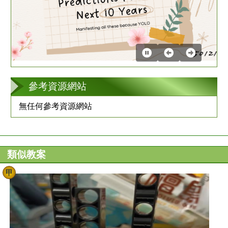
第
2
張
參考資源網站
無任何參考資源網站
類似教案
甲