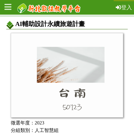
登入
AI輔助設計永續旅遊計畫
教
案
基
本
資
訊
徵選年度：
2023
分組類別：
人工智慧組