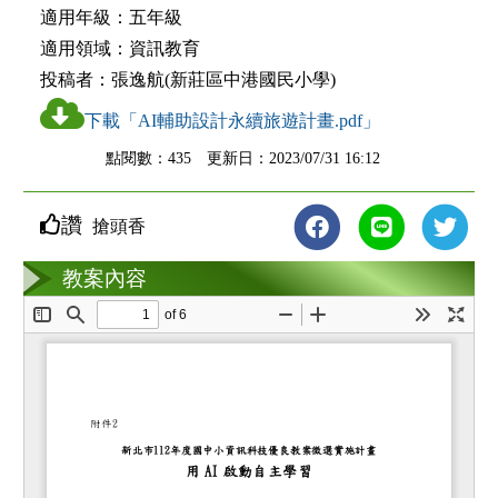
適用年級：
五年級
適用領域：
資訊教育
投稿者：
張逸航(新莊區中港國民小學)
下載「AI輔助設計永續旅遊計畫.pdf」
點閱數：435 更新日：2023/07/31 16:12
讚
搶頭香
教案互動
教案內容
loading...