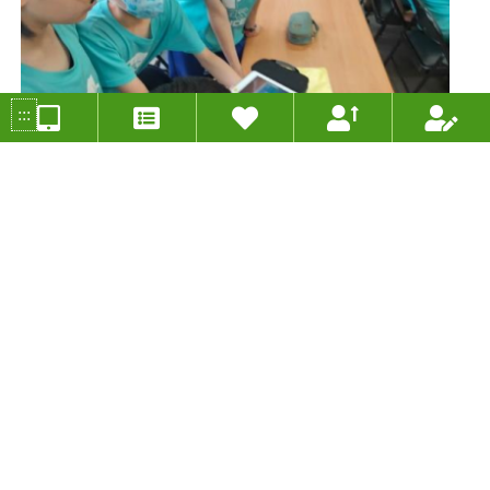
:::
利用親師生平臺遠距進行無人機編程教學
投稿人：張逸航 年度：2021
分組類別：未分類
適用年級：五年級
適用領域：資訊教育