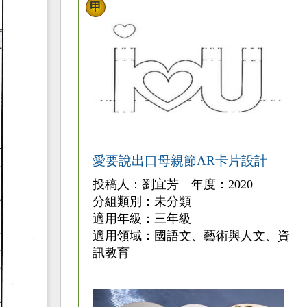
甲
愛要說出口母親節AR卡片設計
投稿人：劉宜芳 年度：2020
分組類別：未分類
適用年級：三年級
適用領域：國語文、藝術與人文、資
訊教育