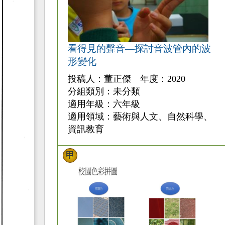
看得見的聲音—探討音波管內的波
形變化
投稿人：董正傑 年度：2020
分組類別：未分類
適用年級：六年級
適用領域：藝術與人文、自然科學、
資訊教育
甲