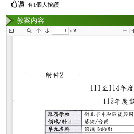
讚
有1個人按讚
教案互動
教案內容