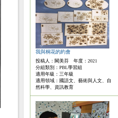
我與桐花的約會
投稿人：闕美芬 年度：2021
分組類別：PBL學習組
適用年級：三年級
適用領域：國語文、藝術與人文、自
然科學、資訊教育