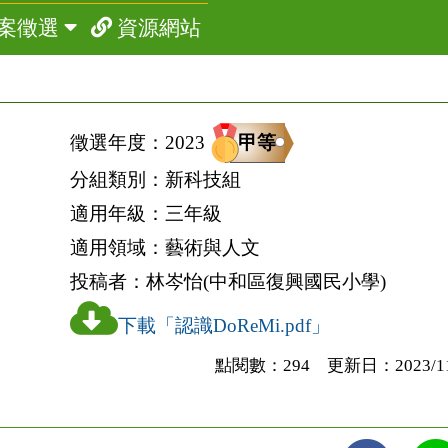
案徵選
資源網站
甲等
徵選年度：
2023
分組類別：
新科技組
適用年級：
三年級
適用領域：
藝術與人文
投稿者：
林岑怡(中和區復興國民小學)
下載「認識DoReMi.pdf」
點閱數：294 更新日：2023/11/2