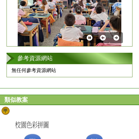
第
2
張
參考資源網站
無任何參考資源網站
類似教案
甲