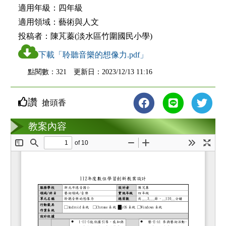
適用年級：
四年級
適用領域：
藝術與人文
投稿者：
陳芃蓁(淡水區竹圍國民小學)
下載「聆聽音樂的想像力.pdf」
點閱數：321 更新日：2023/12/13 11:16
讚
搶頭香
教案互動
教案內容
loading...