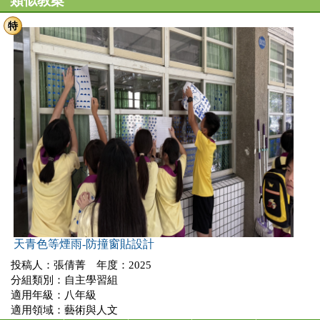
類似教案
特
天青色等煙雨-防撞窗貼設計
投稿人：張倩菁 年度：2025
分組類別：自主學習組
適用年級：八年級
適用領域：藝術與人文