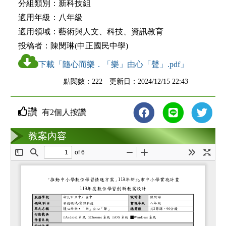
分組類別：
新科技組
適用年級：
八年級
適用領域：
藝術與人文、科技、資訊教育
投稿者：
陳閔琳(中正國民中學)
下載「隨心而樂．「樂」由心「聲」.pdf」
點閱數：222 更新日：2024/12/15 22:43
讚
有2個人按讚
教案互動
教案內容
loading...