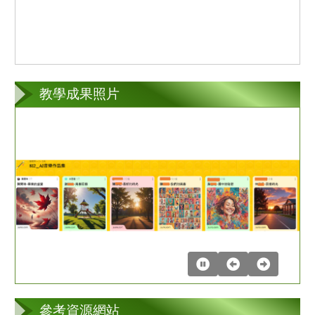
教學成果照片
第
2
張
參考資源網站