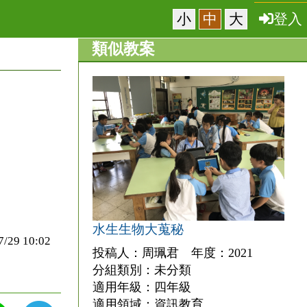
小
中
大
登入
類似教案
水生生物大蒐秘
9 10:02
投稿人：周珮君 年度：2021
分組類別：未分類
適用年級：四年級
適用領域：資訊教育