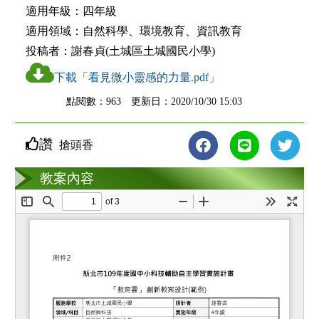
適用年級：
四年級
適用領域：
自然科學、環境教育、資訊教育
投稿者：
謝春貞(土城區土城國民小學)
下載「看見微小靈感的力量.pdf」
點閱數：963 更新日：2020/10/30 15:03
讚
搶頭香
教案互動
教案內容
loading...