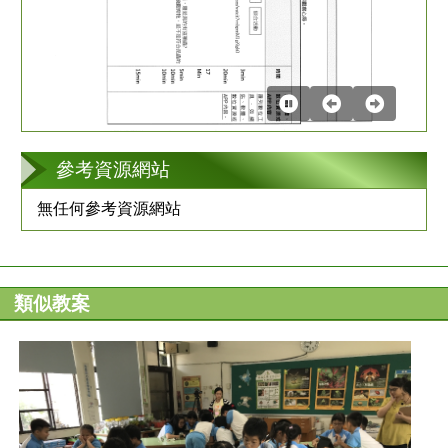
第
2
張
參考資源網站
無任何參考資源網站
類似教案