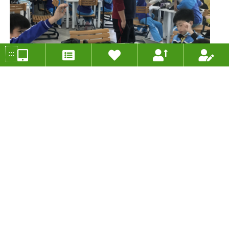
:::
帶我去月球
投稿人：張紹禕 年度：2023
分組類別：新科技組
適用年級：四年級
適用領域：自然科學
特