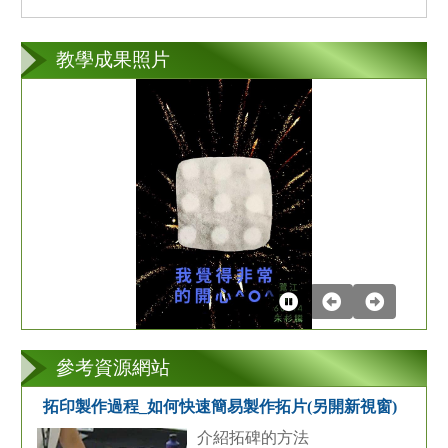
教學成果照片
第
2
張
參考資源網站
拓印製作過程_如何快速簡易製作拓片(另開新視窗)
介紹拓碑的方法