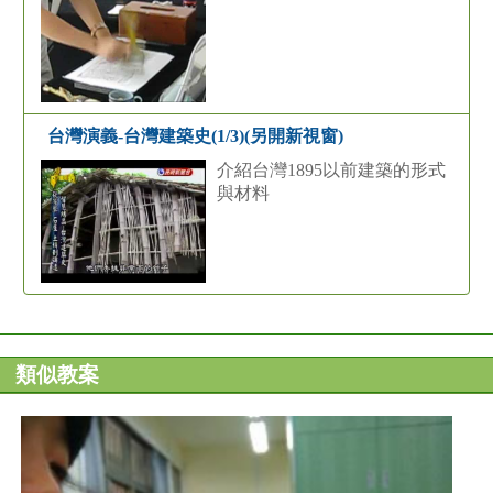
台灣演義-台灣建築史(1/3)(另開新視窗)
介紹台灣1895以前建築的形式
與材料
類似教案