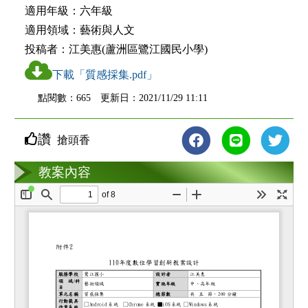
適用年級：
六年級
適用領域：
藝術與人文
投稿者：
江美惠(蘆洲區鷺江國民小學)
下載「質感採集.pdf」
點閱數：665 更新日：2021/11/29 11:11
讚
搶頭香
教案互動
教案內容
loading...