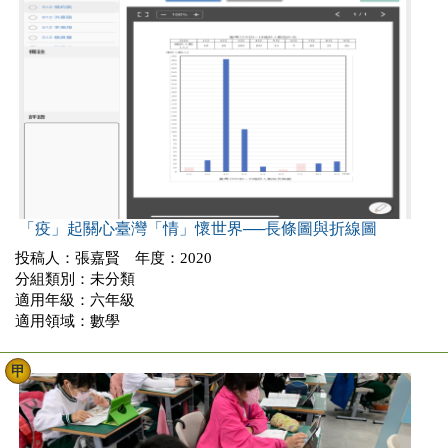
「疫」起關心臺灣「情」懷世界──長條圖與折線圖
投稿人：張嘉賢 年度：2020
分組類別：未分類
適用年級：六年級
適用領域：數學
甲