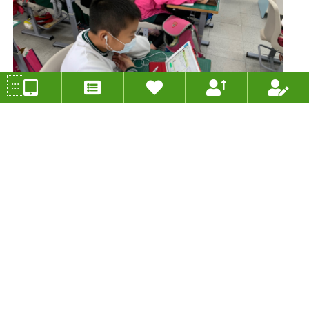
:::
長條圖與折線圖
投稿人：吳偉元 年度：2020
分組類別：未分類
適用年級：六年級
適用領域：數學