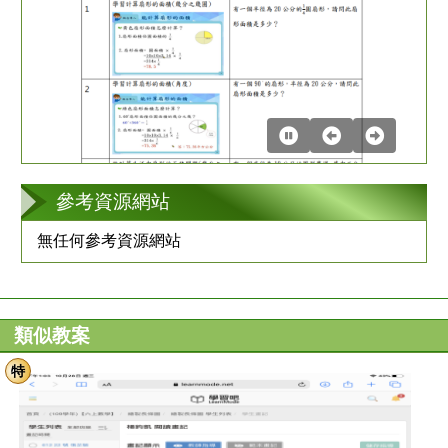
第
2
張
參考資源網站
無任何參考資源網站
類似教案
特