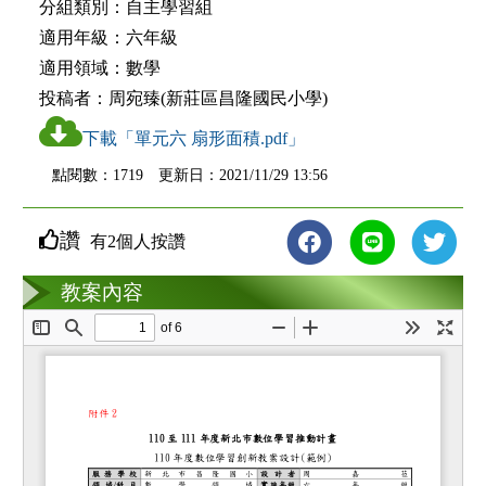
分組類別：
自主學習組
適用年級：
六年級
適用領域：
數學
投稿者：
周宛臻(新莊區昌隆國民小學)
下載「單元六 扇形面積.pdf」
點閱數：1719 更新日：2021/11/29 13:56
讚
有2個人按讚
教案互動
教案內容
loading...