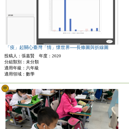
「疫」起關心臺灣「情」懷世界──長條圖與折線圖
投稿人：張嘉賢 年度：2020
分組類別：未分類
適用年級：六年級
適用領域：數學
甲