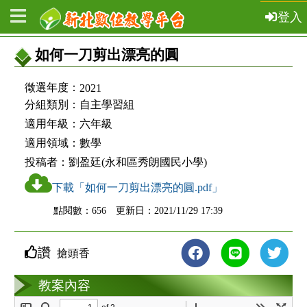
登入
如何一刀剪出漂亮的圓
教
徵選年度：
2021
案
分組類別：
自主學習組
適用年級：
六年級
基
適用領域：
數學
本
投稿者：
劉盈廷(永和區秀朗國民小學)
資
下載「如何一刀剪出漂亮的圓.pdf」
訊
點閱數：656 更新日：2021/11/29 17:39
讚
搶頭香
教案互動
教案內容