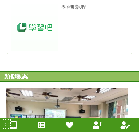
學習吧課程
類似教案
:::