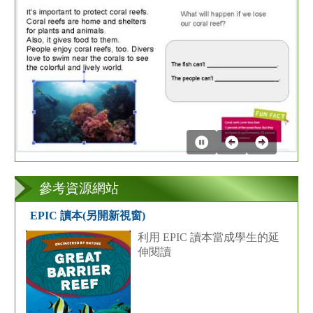
第
2
張
參考資源網站
EPIC 讀本(另開新視窗)
利用 EPIC 讀本當成學生的延
伸閱讀