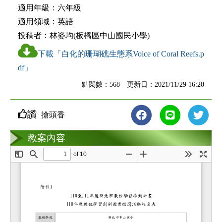
適用年級：
六年級
適用領域：
英語
投稿者：
林姿均(板橋區中山國民小學)
下載「白化的珊瑚礁生態系Voice of Coral Reefs.p
df」
點閱數：568 更新日：2021/11/29 16:20
讚
搶頭香
教案互動
教案內容
loading...