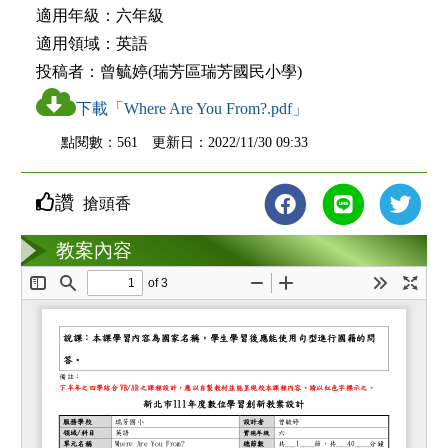
適用年級：
六年級
適用領域：
英語
投稿者：
曾毓婷(瑞芳區瑞芳國民小學)
下載「Where Are You From?.pdf」
點閱數：561 更新日：2022/11/30 09:33
讚
搶頭香
教案互動
教案內容
loading...