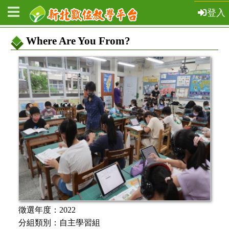
登入
Where Are You From?
教
案
基
本
資
訊
徵選年度：
2022
分組類別：
自主學習組