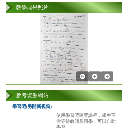
教學成果照片
第
2
張
參考資源網站
學習吧(另開新視窗)
使用學習吧建置課程，學生不
需等待教師及同學，可以自助
學習