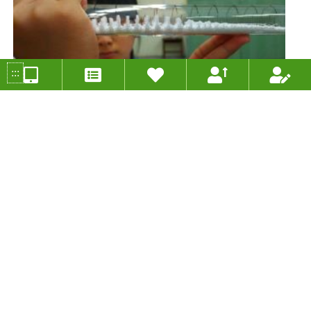
:::
看得見的聲音—探討音波管內的波形變化
投稿人：董正傑 年度：2020
分組類別：未分類
適用年級：六年級
適用領域：藝術與人文、自然科學、資訊教育
甲