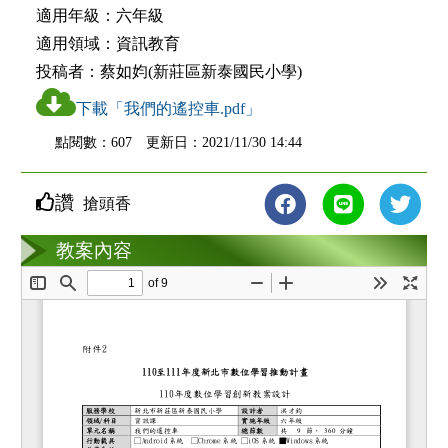
適用年級：
六年級
適用領域：
資訊教育
投稿者：
蔡如㚬(新莊區新泰國民小學)
下載「我們的遙控車.pdf」
點閱數：607 更新日：2021/11/30 14:44
讚
搶頭香
教案互動
教案內容
loading...