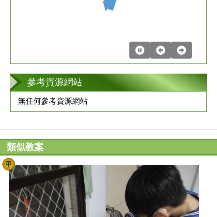
第
2
張
參考資源網站
無任何參考資源網站
類似教案
甲