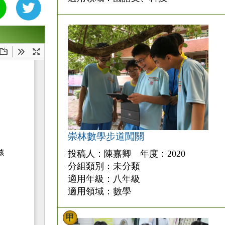
崇林數學步道闖關
投稿人：陳嘉卿 年度：2020
分組類別：未分類
適用年級：八年級
適用領域：數學
甲