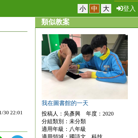
小
中
大
登入
類似教案
我在圖書館的一天
0 22:01
投稿人：吳彥興 年度：2020
分組類別：未分類
適用年級：八年級
適用領域：國語文、科技