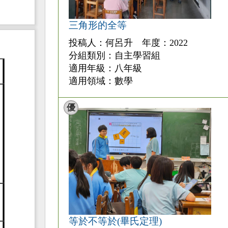
三角形的全等
投稿人：何呂升 年度：2022
分組類別：自主學習組
適用年級：八年級
適用領域：數學
優
等於不等於(畢氏定理)