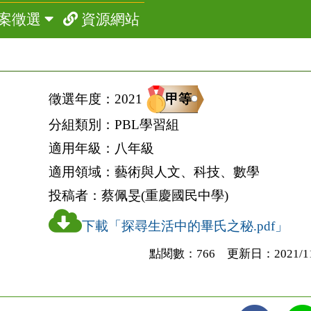
案徵選
資源網站
甲等
徵選年度：
2021
分組類別：
PBL學習組
適用年級：
八年級
適用領域：
藝術與人文、科技、數學
投稿者：
蔡佩旻(重慶國民中學)
下載「探尋生活中的畢氏之秘.pdf」
點閱數：766 更新日：2021/11/3