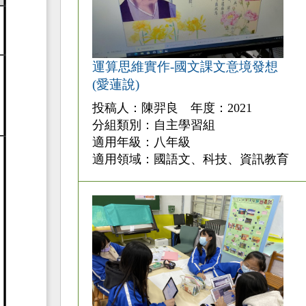
運算思維實作-國文課文意境發想
(愛蓮說)
投稿人：陳羿良 年度：2021
分組類別：自主學習組
適用年級：八年級
適用領域：國語文、科技、資訊教育