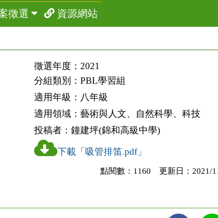
案徵選
資源網站
徵選年度：
2021
分組類別：
PBL學習組
適用年級：
八年級
適用領域：
藝術與人文、自然科學、科技
投稿者：
鐘建坪(錦和高級中學)
下載「吸管排笛.pdf」
點閱數：1160 更新日：2021/11/2