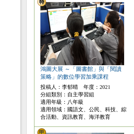
特
鴻圖大展 ～「圖書館」與「閱讀
策略」的數位學習加乘課程
投稿人：李郁晴 年度：2021
分組類別：自主學習組
適用年級：八年級
適用領域：國語文、公民、科技、綜
合活動、資訊教育、海洋教育
甲