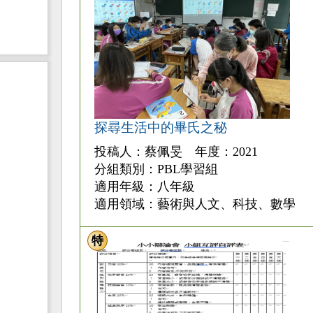
探尋生活中的畢氏之秘
投稿人：蔡佩旻 年度：2021
分組類別：PBL學習組
適用年級：八年級
適用領域：藝術與人文、科技、數學
特