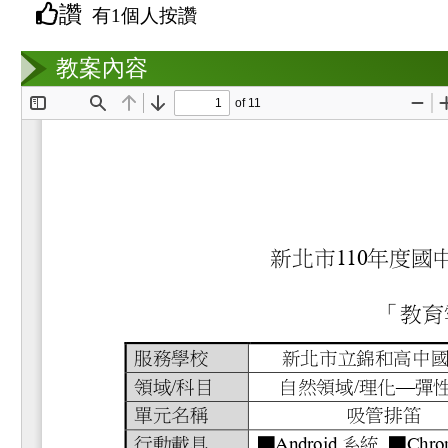
讚
有1個人按讚
教案互動
教案內容