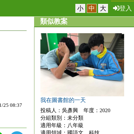
小
中
大
登入
類似教案
我在圖書館的一天
5 08:37
投稿人：吳彥興 年度：2020
分組類別：未分類
適用年級：八年級
適用領域：國語文、科技