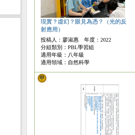
現實？虛幻？眼見為憑？（光的反
射應用）
投稿人：廖淑惠 年度：2022
分組類別：PBL學習組
適用年級：八年級
適用領域：自然科學
甲