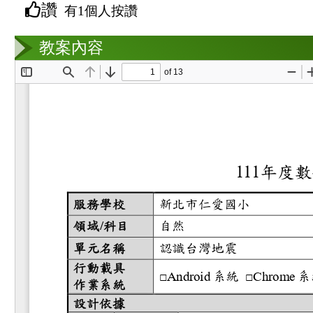
讚
有1個人按讚
教案互動
教案內容