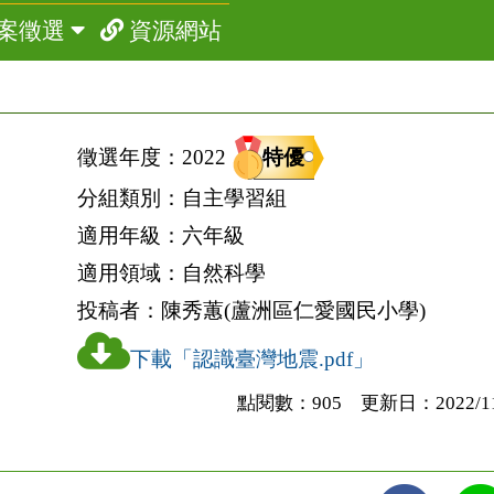
案徵選
資源網站
特優
徵選年度：
2022
分組類別：
自主學習組
適用年級：
六年級
適用領域：
自然科學
投稿者：
陳秀蕙(蘆洲區仁愛國民小學)
下載「認識臺灣地震.pdf」
點閱數：905 更新日：2022/11/2