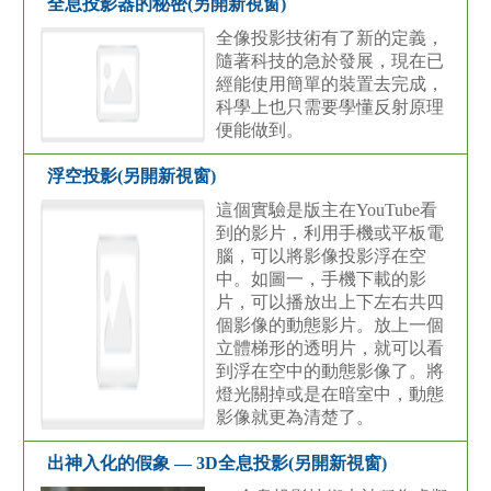
全息投影器的秘密(另開新視窗)
全像投影技術有了新的定義，
隨著科技的急於發展，現在已
經能使用簡單的裝置去完成，
科學上也只需要學懂反射原理
便能做到。
浮空投影(另開新視窗)
這個實驗是版主在YouTube看
到的影片，利用手機或平板電
腦，可以將影像投影浮在空
中。如圖一，手機下載的影
片，可以播放出上下左右共四
個影像的動態影片。放上一個
立體梯形的透明片，就可以看
到浮在空中的動態影像了。將
燈光關掉或是在暗室中，動態
影像就更為清楚了。
出神入化的假象 — 3D全息投影(另開新視窗)