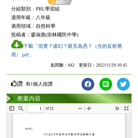
分組類別：
PBL學習組
適用年級：
八年級
適用領域：
自然科學
投稿者：
廖淑惠(崇林國民中學)
下載「現實？虛幻？眼見為憑？（光的反射應
用）.pdf」
點閱數：842 更新日：2022/11/29 10:45
讚
有1個人按讚
教案互動
教案內容
loading...