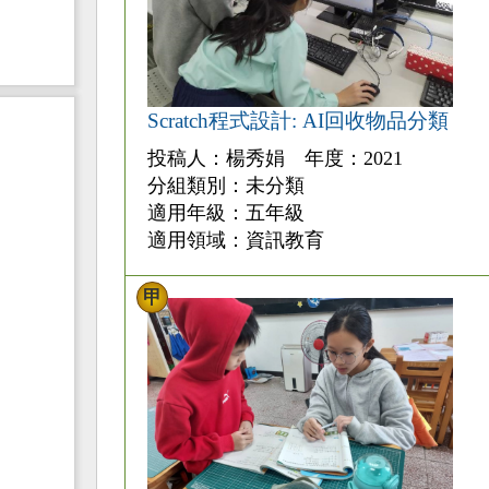
Scratch程式設計: AI回收物品分類
投稿人：楊秀娟 年度：2021
分組類別：未分類
適用年級：五年級
適用領域：資訊教育
甲