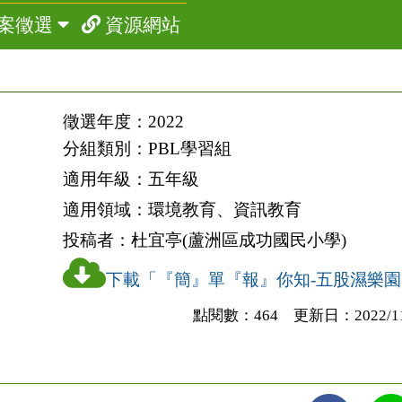
案徵選
資源網站
徵選年度：
2022
分組類別：
PBL學習組
適用年級：
五年級
適用領域：
環境教育、資訊教育
投稿者：
杜宜亭(蘆洲區成功國民小學)
下載「『簡』單『報』你知-五股濕樂園.p
點閱數：464 更新日：2022/11/2