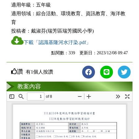
適用年級：
五年級
適用領域：
綜合活動、環境教育、資訊教育、海洋教
育
投稿者：
戴淑芬(瑞芳區瑞芳國民小學)
下載「認識基隆河水汙染.pdf」
點閱數：339 更新日：2023/12/08 09:47
讚
有1個人按讚
教案互動
教案內容
loading...