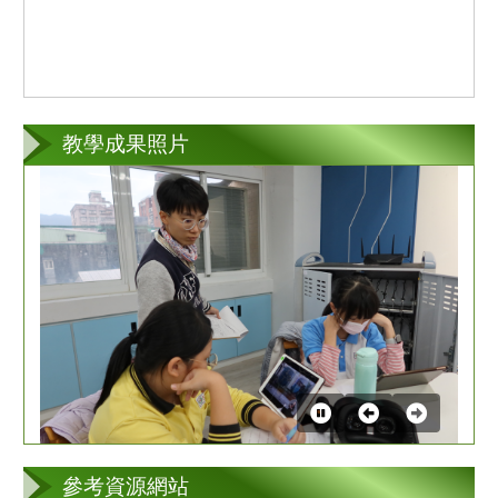
教學成果照片
第
3
張
參考資源網站