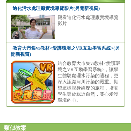
迪化污水處理廠實境導覽影片(另開新視窗)
觀看迪化污水處理廠實境導覽
影片
教育大市集vr教材<愛護環境之VR互動學習系統>(另
開新視窗)
結合教育大市集vr教材<愛護環
境之VR互動學習系統>，讓學
生體驗處理水汙染的過程，更
深入認識河川汙染的嚴重。期
望這樣親身經歷的旅程，培養
學生樂於親近自然，關心愛護
環境的心。
類似教案