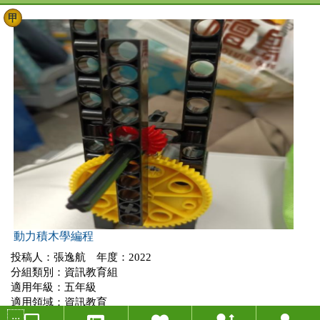
甲
動力積木學編程
投稿人：張逸航 年度：2022
分組類別：資訊教育組
適用年級：五年級
適用領域：資訊教育
:::