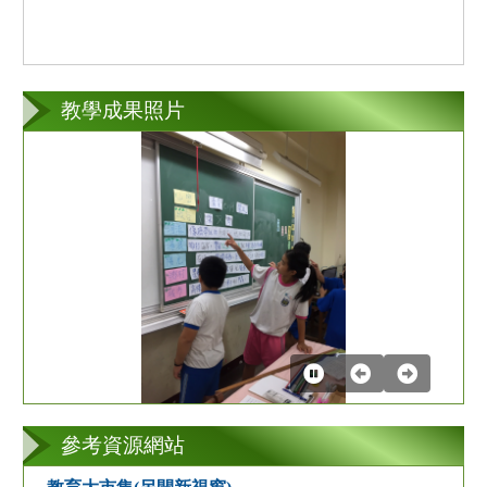
教學成果照片
第
2
張
參考資源網站