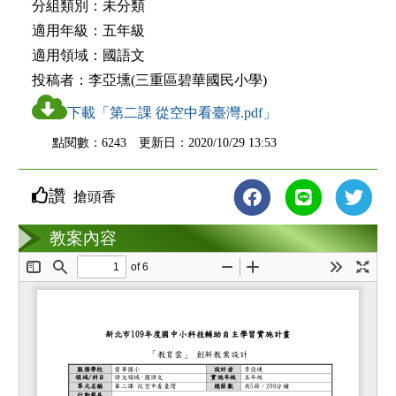
分組類別：
未分類
適用年級：
五年級
適用領域：
國語文
投稿者：
李亞壎(三重區碧華國民小學)
下載「第二課 從空中看臺灣.pdf」
點閱數：6243 更新日：2020/10/29 13:53
讚
搶頭香
教案互動
教案內容
loading...