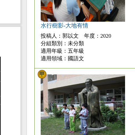
水行樹影-大地有情
投稿人：郭以文 年度：2020
分組類別：未分類
適用年級：五年級
適用領域：國語文
甲