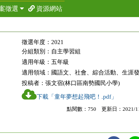
案徵選
資源網站
徵選年度：
2021
分組類別：
自主學習組
適用年級：
五年級
適用領域：
國語文、社會、綜合活動、生涯
投稿者：
張文宿(林口區南勢國民小學)
下載「童年夢想起飛吧！.pdf」
點閱數：750 更新日：2021/11/2