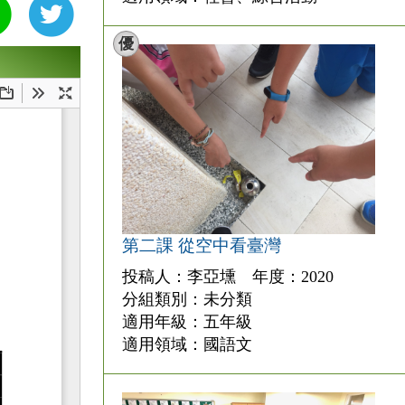
優
第二課 從空中看臺灣
投稿人：李亞壎 年度：2020
分組類別：未分類
適用年級：五年級
適用領域：國語文