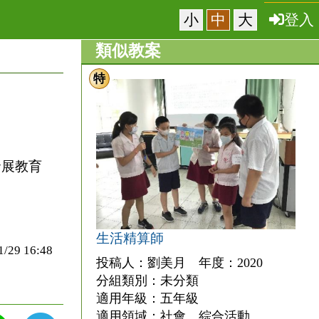
小
中
大
登入
類似教案
特
發展教育
生活精算師
9 16:48
投稿人：劉美月 年度：2020
分組類別：未分類
適用年級：五年級
適用領域：社會、綜合活動