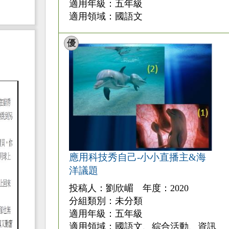
適用年級：五年級
適用領域：國語文
優
應用科技秀自己-小小直播主&海
洋議題
投稿人：劉欣嵋 年度：2020
分組類別：未分類
適用年級：五年級
適用領域：國語文、綜合活動、資訊