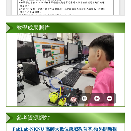
教學成果照片
第
3
張
參考資源網站
FabLab-NKNU 高師大數位跨域教育基地(另開新視