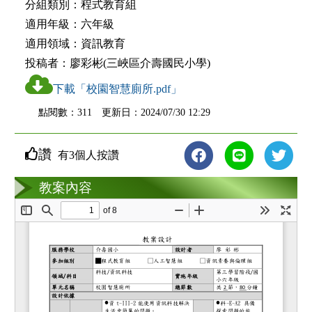
分組類別：
程式教育組
適用年級：
六年級
適用領域：
資訊教育
投稿者：
廖彩彬(三峽區介壽國民小學)
下載「校園智慧廁所.pdf」
點閱數：311 更新日：2024/07/30 12:29
讚
有3個人按讚
教案互動
教案內容
loading...