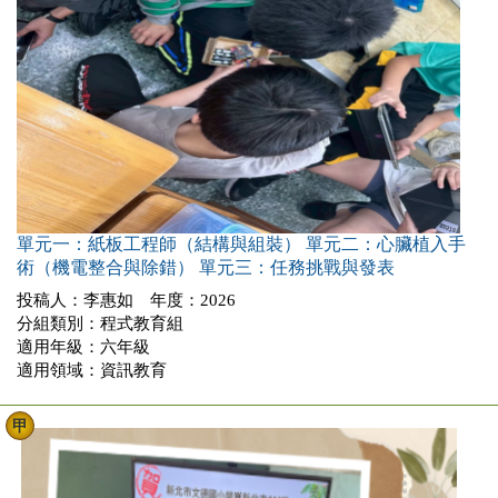
單元一：紙板工程師（結構與組裝） 單元二：心臟植入手
術（機電整合與除錯） 單元三：任務挑戰與發表
投稿人：李惠如 年度：2026
分組類別：程式教育組
適用年級：六年級
適用領域：資訊教育
甲