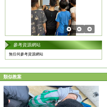
第
2
張
參考資源網站
無任何參考資源網站
類似教案