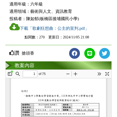
適用年級：
六年級
適用領域：
藝術與人文、資訊教育
投稿者：
陳如郁(板橋區後埔國民小學)
下載「歌劇狂想曲：公主的宣判.pdf」
點閱數：270 更新日：2024/11/05 21:08
讚
搶頭香
教案互動
教案內容
loading...