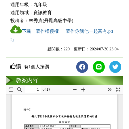
適用年級：
九年級
適用領域：
資訊教育
投稿者：
林秀貞(丹鳳高級中學)
下載「著作權侵權 — 著作你我他一起富有.pd
f」
點閱數：220 更新日：2024/07/30 23:04
讚
有1個人按讚
教案互動
教案內容
loading...