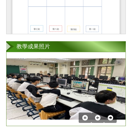
教學成果照片
第
2
張