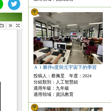
甲
ＡＩ夥伴e度與元宇宙下的學習
投稿人：蔡佩旻 年度：2024
分組類別：人工智慧組
適用年級：九年級
適用領域：資訊教育
甲