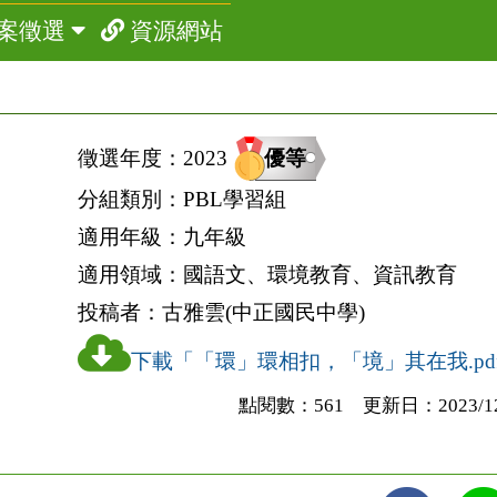
案徵選
資源網站
優等
徵選年度：
2023
分組類別：
PBL學習組
適用年級：
九年級
適用領域：
國語文、環境教育、資訊教育
投稿者：
古雅雲(中正國民中學)
下載「「環」環相扣，「境」其在我.pd
點閱數：561 更新日：2023/12/1