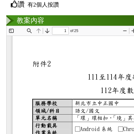
讚
有2個人按讚
教案互動
教案內容