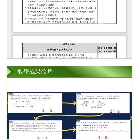
教學成果照片
第
2
張