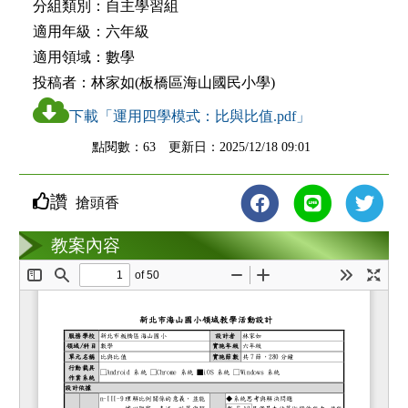
分組類別：
自主學習組
適用年級：
六年級
適用領域：
數學
投稿者：
林家如(板橋區海山國民小學)
下載「運用四學模式：比與比值.pdf」
點閱數：63 更新日：2025/12/18 09:01
讚
搶頭香
教案互動
教案內容
loading...