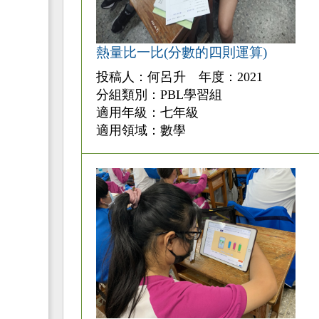
熱量比一比(分數的四則運算)
投稿人：何呂升 年度：2021
分組類別：PBL學習組
適用年級：七年級
適用領域：數學