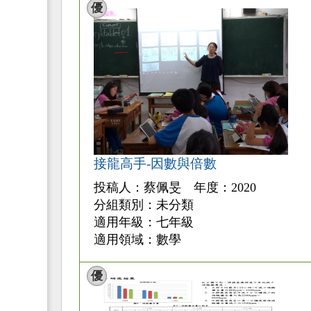
優
接龍高手-因數與倍數
投稿人：蔡佩旻 年度：2020
分組類別：未分類
適用年級：七年級
適用領域：數學
優