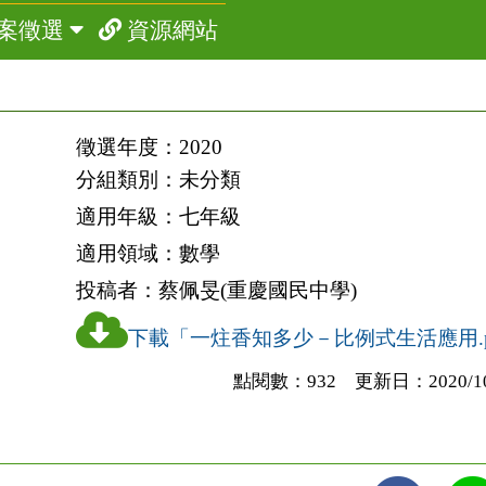
案徵選
資源網站
徵選年度：
2020
分組類別：
未分類
適用年級：
七年級
適用領域：
數學
投稿者：
蔡佩旻(重慶國民中學)
下載「一炷香知多少－比例式生活應用.p
點閱數：932 更新日：2020/10/3