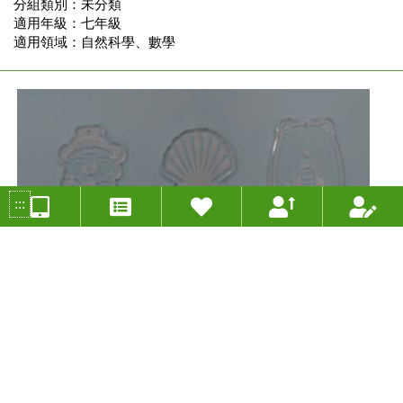
分組類別：未分類
適用年級：七年級
適用領域：自然科學、數學
:::
探尋漏窗之秘-對稱圖形
投稿人：蔡佩旻 年度：2020