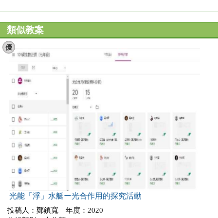
類似教案
優
光能「浮」水艇ー光合作用的探究活動
投稿人：鄭鎮寬 年度：2020