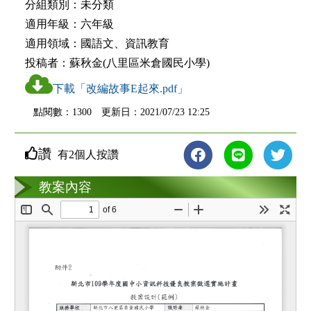
分組類別：
未分類
適用年級：
六年級
適用領域：
國語文、資訊教育
投稿者：
蘇秋金(八里區米倉國民小學)
下載「改編故事E起來.pdf」
點閱數：1300 更新日：2021/07/23 12:25
讚
有2個人按讚
教案互動
教案內容
loading...