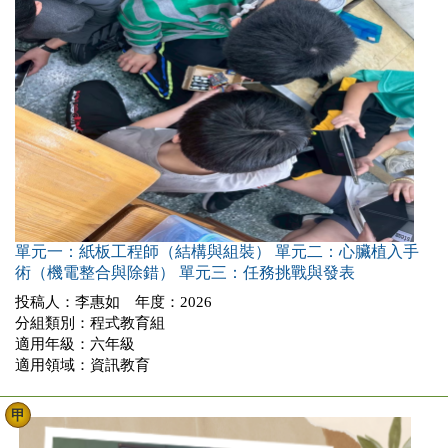
單元一：紙板工程師（結構與組裝） 單元二：心臟植入手
術（機電整合與除錯） 單元三：任務挑戰與發表
投稿人：李惠如 年度：2026
分組類別：程式教育組
適用年級：六年級
適用領域：資訊教育
甲