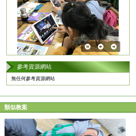
第
2
張
參考資源網站
無任何參考資源網站
類似教案