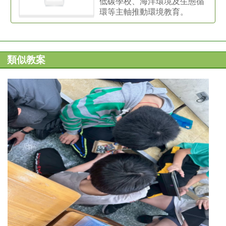
低碳學校、海洋環境及生態循
環等主軸推動環境教育。
類似教案