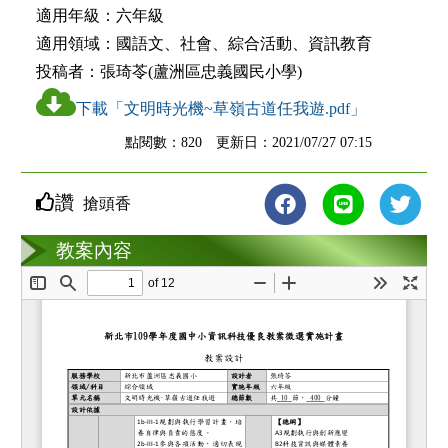
適用年級：
六年級
適用領域：
國語文、社會、綜合活動、資訊教育
投稿者：
張琦苓(蘆洲區忠義國民小學)
下載「文明時光機~草嶺古道任我遊.pdf」
點閱數：820 更新日：2021/07/27 07:15
讚
搶頭香
教案互動
教案內容
loading...