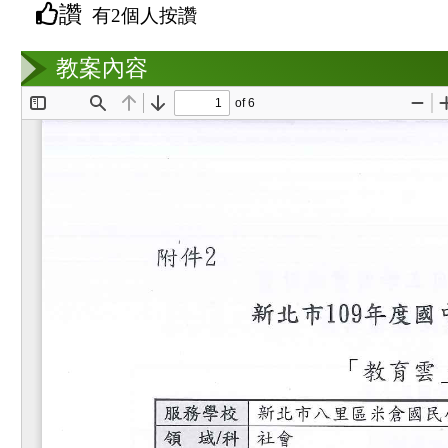
讚
有2個人按讚
教案互動
教案內容