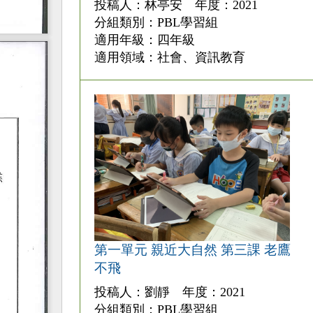
投稿人：林亭安 年度：2021
分組類別：PBL學習組
適用年級：四年級
適用領域：社會、資訊教育
第一單元 親近大自然 第三課 老鷹
不飛
投稿人：劉靜 年度：2021
分組類別：PBL學習組