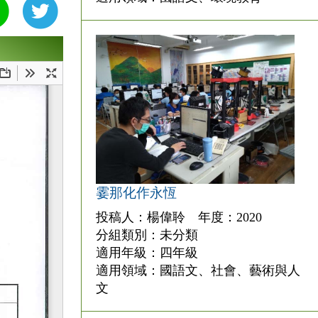
霎那化作永恆
投稿人：楊偉聆 年度：2020
分組類別：未分類
適用年級：四年級
適用領域：國語文、社會、藝術與人
文