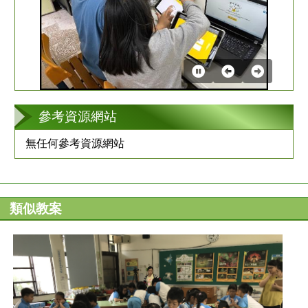
第
2
張
參考資源網站
無任何參考資源網站
類似教案