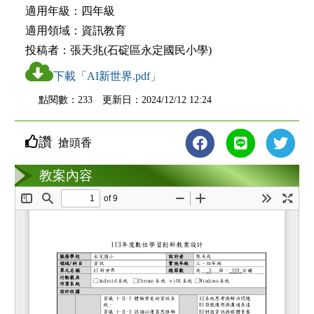
適用年級：
四年級
適用領域：
資訊教育
投稿者：
張天兆(石碇區永定國民小學)
下載「AI新世界.pdf」
點閱數：233 更新日：2024/12/12 12:24
讚
搶頭香
教案互動
教案內容
loading...