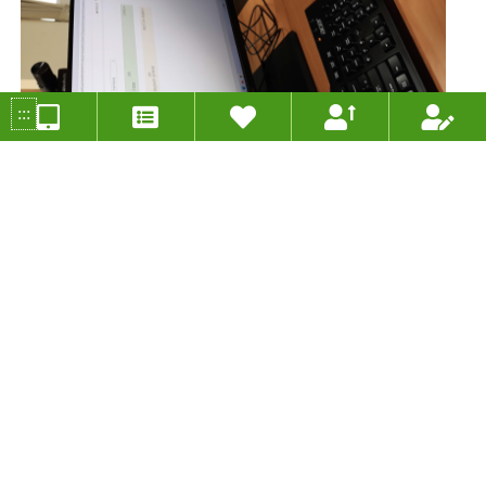
:::
Scratch 3.0 初階
投稿人：邱昭士 年度：2022
分組類別：資訊教育組
適用年級：四年級
適用領域：資訊教育