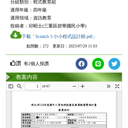
分組類別：
程式教育組
適用年級：
四年級
適用領域：
資訊教育
投稿者：
邱昭士(三重區碧華國民小學)
下載「Scratch 3 小小程式設計師.pdf」
點閱數：272 更新日：2025/07/29 11:03
讚
有2個人按讚
教案互動
教案內容
loading...