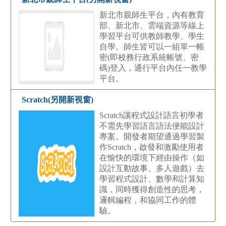
新北市親師生平台，內有教育
部、新北市、雲端資源等線上
學習平台可供教師教學、學生
自學。師生皆可以一組單一帳
密(即校務行政系統帳號、密
碼)登入，通行平台內任一教學
平台。
Scratch(另開新視窗)
Scratch讓程式設計語言初學者
不需先學習語言語法便能設計
專案。開發者期望通過學習製
作Scratch，啟發和激勵使用者
在愉快的環境下經由操作（如
設計互動故事、多人遊戲）去
學習程式設計、數學和計算知
識，同時獲得創造性的思考，
邏輯編程，和協同工作的體
驗。