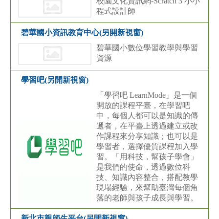
校園文化資訊網-Scratch 3 小小
程式設計師
碧華國小資訊教育中心(另開新視窗)
碧華國小數位學習教學與學習
資源
學習吧(另開新視窗)
「學習吧 LearnMode」是一個
開放的課程平臺，在學習吧
中，每個人都可以是知識的傳
遞者，在平臺上透過建立或改
作課程來分享知識；也可以是
學習者，選擇優質課程加入學
習。「用科技，幫孩子學會」
是我們的使命，透過數位科
技、知識內容整合，搭配教學
現場經驗，來幫助臺灣每個角
落的老師與孩子成長與學習。
新北市親師生平台(另開新視窗)