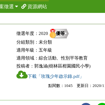
案徵選
資源網站
優等
徵選年度：
2020
分組類別：
未分類
適用年級：
五年級
適用領域：
綜合活動、性別平等教育
投稿者：
郭逸涵(樹林區柑園國民小學)
下載「玫瑰少年啟示錄.pdf」
點閱數：1045 更新日：2020/11/0