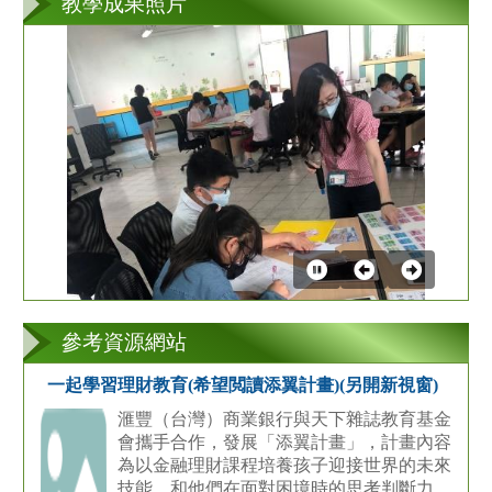
教學成果照片
第
2
張
參考資源網站
一起學習理財教育(希望閲讀添翼計畫)(另開新視窗)
滙豐（台灣）商業銀行與天下雜誌教育基金
會攜手合作，發展「添翼計畫」，計畫內容
為以金融理財課程培養孩子迎接世界的未來
技能，和他們在面對困境時的思考判斷力。