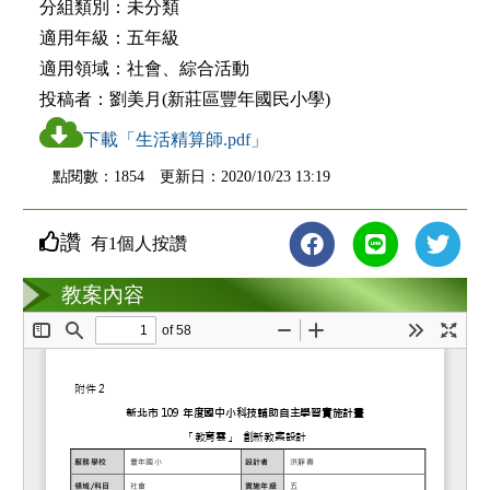
分組類別：
未分類
適用年級：
五年級
適用領域：
社會、綜合活動
投稿者：
劉美月(新莊區豐年國民小學)
下載「生活精算師.pdf」
點閱數：1854 更新日：2020/10/23 13:19
讚
有1個人按讚
教案互動
教案內容
loading...