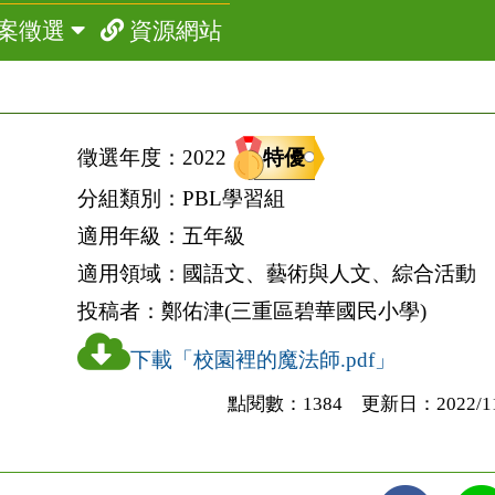
案徵選
資源網站
特優
徵選年度：
2022
分組類別：
PBL學習組
適用年級：
五年級
適用領域：
國語文、藝術與人文、綜合活動
投稿者：
鄭佑津(三重區碧華國民小學)
下載「校園裡的魔法師.pdf」
點閱數：1384 更新日：2022/11/2