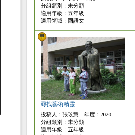
分組類別：未分類
適用年級：五年級
適用領域：國語文
甲
尋找藝術精靈
投稿人：張玟慧 年度：2020
分組類別：未分類
適用年級：五年級