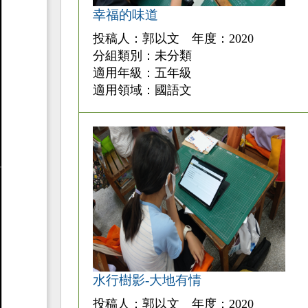
幸福的味道
投稿人：郭以文 年度：2020
分組類別：未分類
適用年級：五年級
適用領域：國語文
水行樹影-大地有情
投稿人：郭以文 年度：2020