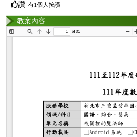
讚
有1個人按讚
教案互動
教案內容