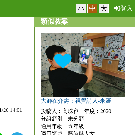
小
中
大
登入
類似教案
大師在介壽：視覺詩人-米羅
8 14:01
投稿人：高珠容 年度：2020
分組類別：未分類
適用年級：五年級
適用領域：藝術與人文