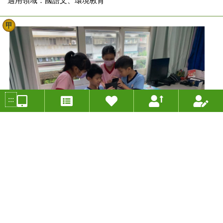
適用領域：國語文、環境教育
甲
:::
水生家族~生態池VR探查GO
投稿人：許凱琳 年度：2020
分組類別：未分類
適用年級：四年級