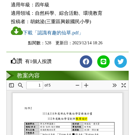
適用年級：
四年級
適用領域：
自然科學、綜合活動、環境教育
投稿者：
胡銘浚(三重區興穀國民小學)
下載「認識有趣的仙草.pdf」
點閱數：528 更新日：2023/12/14 18:26
讚
有1個人按讚
教案互動
教案內容
loading...