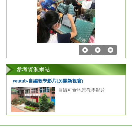
第
2
張
參考資源網站
youtub-自編教學影片(另開新視窗)
自編可食地景教學影片