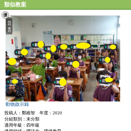
類似教案
優
動物啟示錄
投稿人：鄭維智 年度：2020
分組類別：未分類
適用年級：四年級