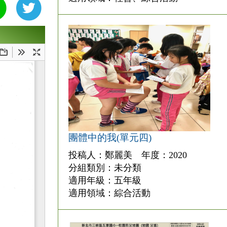
團體中的我(單元四)
投稿人：鄭麗美 年度：2020
分組類別：未分類
適用年級：五年級
適用領域：綜合活動