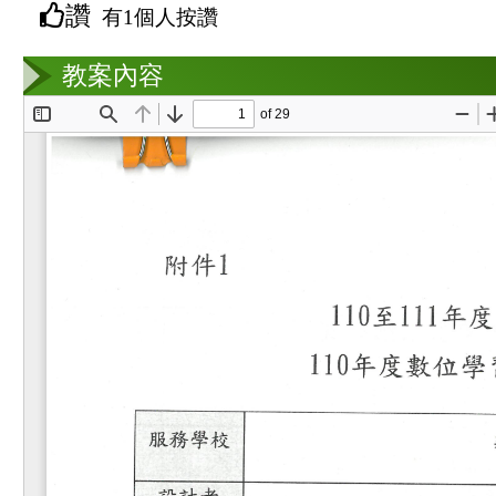
讚
有1個人按讚
教案互動
教案內容