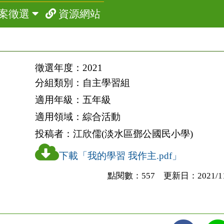
案徵選
資源網站
徵選年度：
2021
分組類別：
自主學習組
適用年級：
五年級
適用領域：
綜合活動
投稿者：
江欣儒(淡水區鄧公國民小學)
下載「我的學習 我作主.pdf」
點閱數：557 更新日：2021/11/2