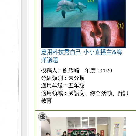
應用科技秀自己-小小直播主&海
洋議題
投稿人：劉欣嵋 年度：2020
分組類別：未分類
適用年級：五年級
適用領域：國語文、綜合活動、資訊
教育
優