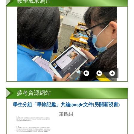
教學成果照片
第
2
張
參考資源網站
學生分組「畢旅記趣」共編google文件(另開新視窗)
第四組