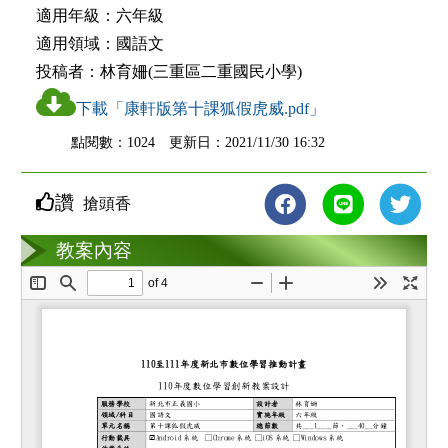
適用年級：
六年級
適用領域：
國語文
投稿者：
林育姍(三重區二重國民小學)
下載「康軒版第十課狐假虎威.pdf」
點閱數：1024 更新日：2021/11/30 16:32
讚
搶頭香
教案互動
教案內容
loading...