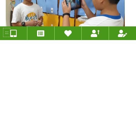
:::
「一粒種子‧一個故事」小六生的職涯探索課程
投稿人：鄭佑津 年度：2020
分組類別：未分類
適用年級：六年級
適用領域：國語文、綜合活動、生涯發展教育