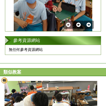
第
2
張
參考資源網站
無任何參考資源網站
類似教案
特